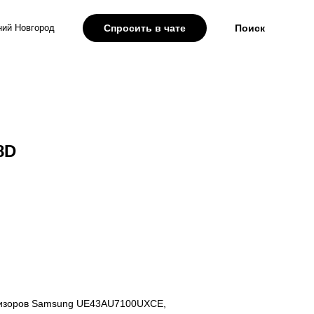
ий Новгород
Спросить в чате
Поиск
8D
визоров Samsung UE43AU7100UXCE,