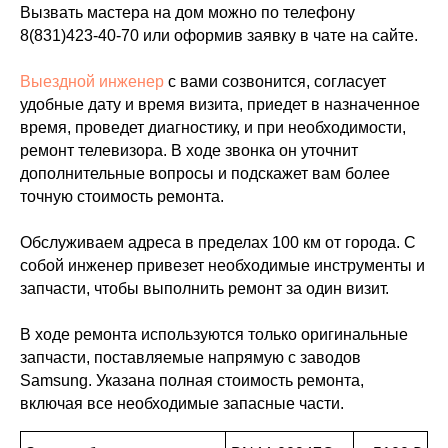
Вызвать мастера на дом можно по телефону
8(831)423-40-70
или оформив заявку в чате на сайте.
Выездной инженер
с вами созвонится, согласует
удобные дату и время визита, приедет в назначенное
время, проведет диагностику, и при необходимости,
ремонт телевизора. В ходе звонка он уточнит
дополнительные вопросы и подскажет вам более
точную стоимость ремонта.
Обслуживаем адреса в пределах 100 км от города. С
собой инженер привезет необходимые инструменты и
запчасти, чтобы выполнить ремонт за один визит.
В ходе ремонта используются только оригинальные
запчасти, поставляемые напрямую с заводов
Samsung. Указана полная стоимость ремонта,
включая все необходимые запасные части.