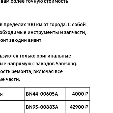
 вам более точную стоимость
 пределах 100 км от города. С собой
обходимые инструменты и запчасти,
нт за один визит.
льзуются только оригинальные
ые напрямую с заводов Samsung.
ость ремонта, включая все
е части.
ия
BN44-00605A
4000 ₽
BN95-00883A
42900 ₽