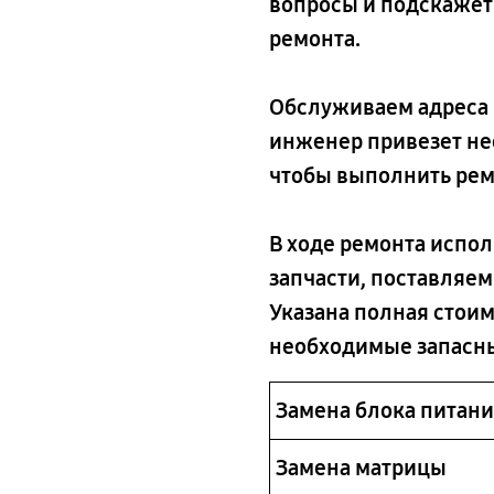
вопросы и подскажет
ремонта.
Обслуживаем адреса в
инженер привезет не
чтобы выполнить ремо
В ходе ремонта испо
запчасти, поставляем
Указана полная стоим
необходимые запасны
Замена блока питан
Замена матрицы