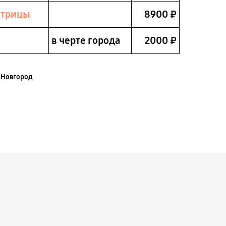
атрицы
8900 ₽
в черте города
2000 ₽
 Новгород