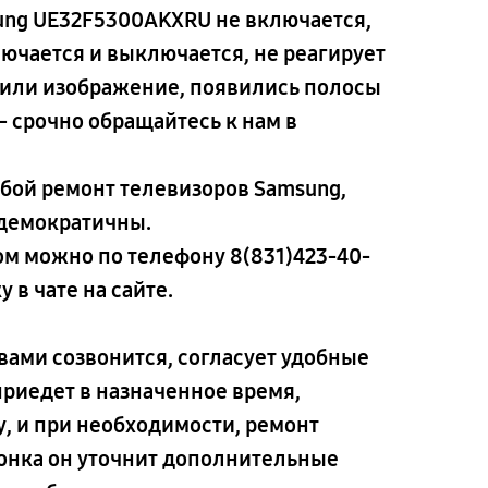
ung UE32F5300AKXRU не включается,
ючается и выключается, не реагирует
к или изображение, появились полосы
— срочно обращайтесь к нам в
ой ремонт телевизоров Samsung,
 демократичны.
дом можно по телефону
8(831)423-40-
 в чате на сайте.
вами созвонится, согласует удобные
 приедет в назначенное время,
, и при необходимости, ремонт
вонка он уточнит дополнительные