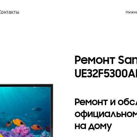
Контакты
Нижни
Ремонт Sa
UE32F5300
Ремонт и об
официальном
на дому