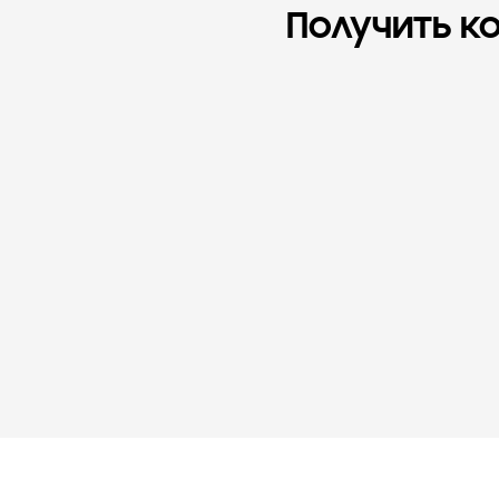
Получить к