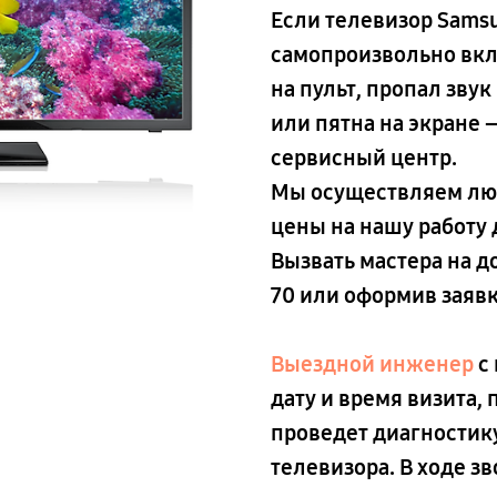
Если телевизор Sams
самопроизвольно вкл
на пульт, пропал зву
или пятна на экране 
сервисный центр.
Мы осуществляем люб
цены на нашу работу
Вызвать мастера на 
70
или оформив заявку
Выездной инженер
с 
дату и время визита,
проведет диагностику
телевизора. В ходе з