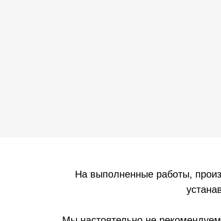
На выполненные работы, прои
устанав
Мы настоятельно не рекомендуем