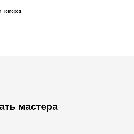
й Новгород
ать мастера