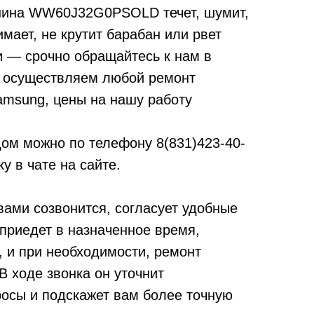
шина WW60J32G0PSOLD течет, шумит,
имает, не крутит барабан или рвет
и — срочно обращайтесь к нам в
 осуществляем любой ремонт
msung, цены на нашу работу
дом можно по телефону
8(831)423-40-
у в чате на сайте.
вами созвонится, согласует удобные
 приедет в назначенное время,
, и при необходимости, ремонт
 ходе звонка он уточнит
осы и подскажет вам более точную