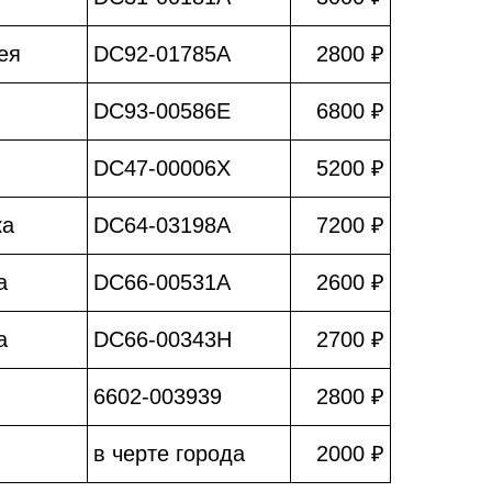
ея
DC92-01785A
2800 ₽
DC93-00586E
6800 ₽
DC47-00006X
5200 ₽
ка
DC64-03198A
7200 ₽
а
DC66-00531A
2600 ₽
а
DC66-00343H
2700 ₽
6602-003939
2800 ₽
в черте города
2000 ₽