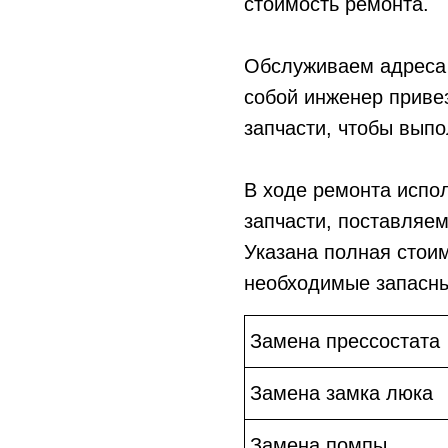
стоимость ремонта.
Обслуживаем адреса 
собой инженер приве
запчасти, чтобы выпо
В ходе ремонта испо
запчасти, поставляе
Указана полная стои
необходимые запасны
Замена прессостата
Замена замка люка
Замена помпы