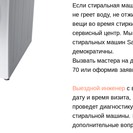
Если стиральная ма
не греет воду, не отж
вещи во время стирк
сервисный центр. Мы
стиральных машин Sa
демократичны.
Вызвать мастера на 
70
или оформив заявк
Выездной инженер
с 
дату и время визита,
проведет диагностику
стиральной машины. В
дополнительные вопр