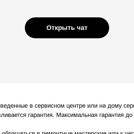
Открыть чат
зведенные в сервисном центре или на дому се
ливается гарантия. Максимальная гарантия до 
 обращаться в ремонтные мастерские или к час