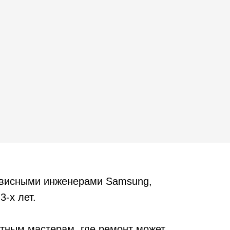
рвисными инженерами Samsung,
3-х лет.
тным мастерам, где ремонт может