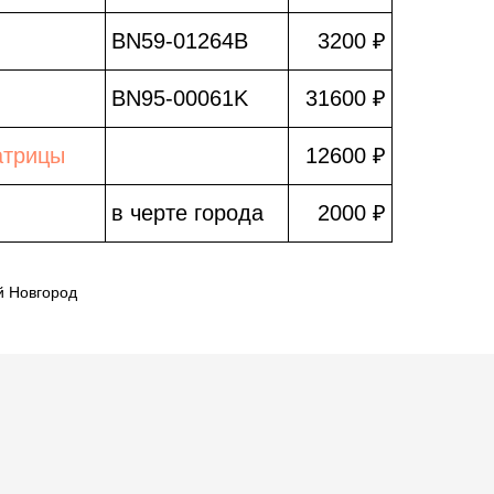
BN59-01264B
3200 ₽
BN95-00061K
31600 ₽
атрицы
12600 ₽
в черте города
2000 ₽
й Новгород