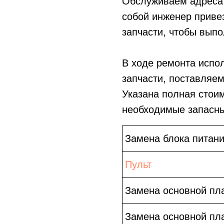
Обслуживаем адреса 
собой инженер приве
запчасти, чтобы выпо
В ходе ремонта испо
запчасти, поставляе
Указана полная стои
необходимые запасны
Замена блока питан
Пульт
Замена основной пл
Замена основной пл