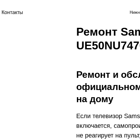
Контакты
Нижн
Ремонт Sa
UE50NU74
Ремонт и обс
официальном
на дому
Если телевизор Sam
включается, самопро
не реагирует на пуль