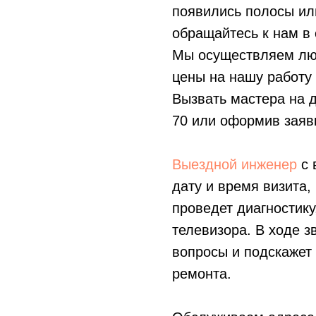
появились полосы ил
обращайтесь к нам в 
Мы осуществляем лю
цены на нашу работу
Вызвать мастера на 
70
или оформив заявк
Выездной инженер
с 
дату и время визита,
проведет диагностику
телевизора. В ходе з
вопросы и подскажет
ремонта.