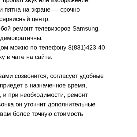
т, пропал звук или изображение,
и пятна на экране — срочно
сервисный центр.
бой ремонт телевизоров Samsung,
 демократичны.
дом можно по телефону
8(831)423-40-
у в чате на сайте.
вами созвонится, согласует удобные
 приедет в назначенное время,
, и при необходимости, ремонт
вонка он уточнит дополнительные
 вам более точную стоимость