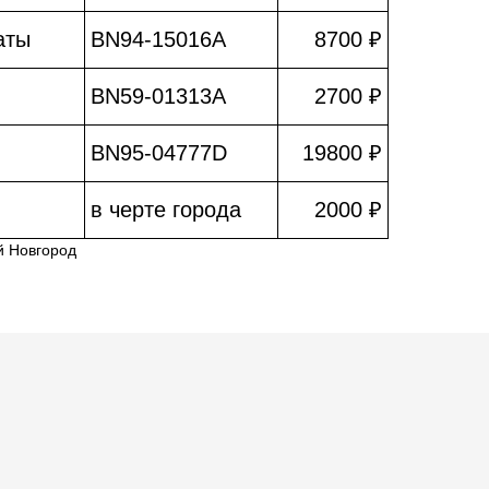
аты
BN94-15016A
8700 ₽
BN59-01313A
2700 ₽
BN95-04777D
19800 ₽
в черте города
2000 ₽
й Новгород