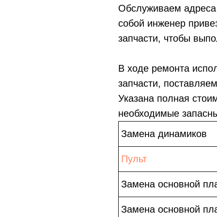
Обслуживаем адреса 
собой инженер приве
запчасти, чтобы выпо
В ходе ремонта испо
запчасти, поставляе
Указана полная стои
необходимые запасны
Замена динамиков
Пульт
Замена основной пл
Замена основной пл