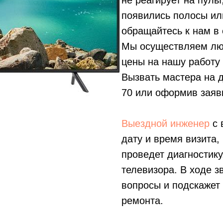
не реагирует на пуль
появились полосы ил
обращайтесь к нам в 
Мы осуществляем лю
цены на нашу работу
Вызвать мастера на 
70
или оформив заявк
Выездной инженер
с 
дату и время визита,
проведет диагностику
телевизора. В ходе з
вопросы и подскажет
ремонта.