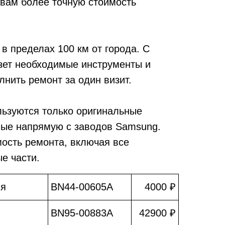
 вам более точную стоимость
в пределах 100 км от города. С
зет необходимые инструменты и
лнить ремонт за один визит.
льзуются только оригинальные
мые напрямую с заводов Samsung.
мость ремонта, включая все
е части.
ия
BN44-00605A
4000 ₽
BN95-00883A
42900 ₽