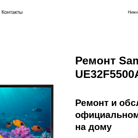
Контакты
Нижн
Ремонт Sa
UE32F550
Ремонт и обс
официальном
на дому