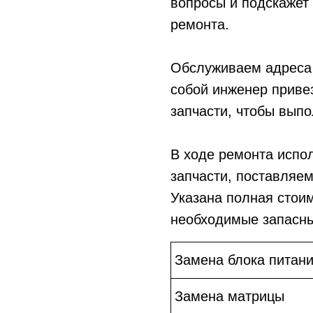
вопросы и подскажет
ремонта.
Обслуживаем адреса 
собой инженер приве
запчасти, чтобы выпо
В ходе ремонта испо
запчасти, поставляе
Указана полная стои
необходимые запасны
Замена блока питан
Замена матрицы