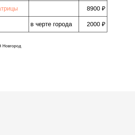
атрицы
8900 ₽
в черте города
2000 ₽
й Новгород