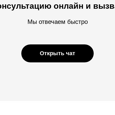
онсультацию онлайн и вызв
Мы отвечаем быстро
Открыть чат