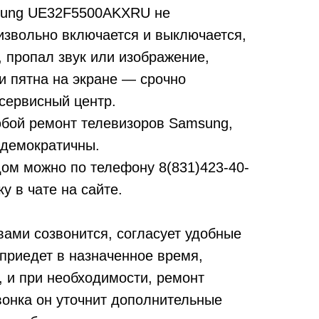
sung UE32F5500AKXRU не
извольно включается и выключается,
т, пропал звук или изображение,
и пятна на экране — срочно
сервисный центр.
бой ремонт телевизоров Samsung,
 демократичны.
дом можно по телефону
8(831)423-40-
у в чате на сайте.
вами созвонится, согласует удобные
 приедет в назначенное время,
, и при необходимости, ремонт
вонка он уточнит дополнительные