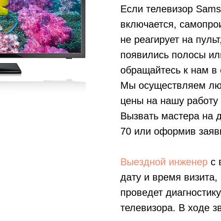
Если телевизор Sam
включается, самопро
не реагирует на пуль
появились полосы ил
обращайтесь к нам в 
Мы осуществляем лю
цены на нашу работу
Вызвать мастера на 
70
или оформив заявк
Выездной инженер
с 
дату и время визита,
проведет диагностику
телевизора. В ходе з