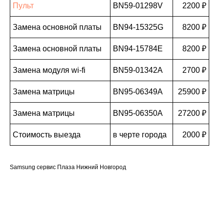
Пульт
BN59-01298V
2200 ₽
Замена основной платы
BN94-15325G
8200 ₽
Замена основной платы
BN94-15784E
8200 ₽
Замена модуля wi-fi
BN59-01342A
2700 ₽
Замена матрицы
BN95-06349A
25900 ₽
Замена матрицы
BN95-06350A
27200 ₽
Стоимость выезда
в черте города
2000 ₽
Samsung сервис Плаза Нижний Новгород