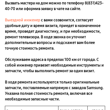
Вызвать мастера на дом можно по телефону
8(831)423-
40-70
или оформив заявку в чате на сайте.
Выездной инженер
с вами созвонится, согласует
удобные дату и время визита, приедет в назначенное
время, проведет диагностику, и при необходимости,
ремонт телевизора. В ходе звонка он уточнит
дополнительные вопросы и подскажет вам более
точную стоимость ремонта.
Обслуживаем адреса в пределах 100 км от города. С
собой инженер привезет необходимые инструменты и
запчасти, чтобы выполнить ремонт за один визит.
В ходе ремонта используются только оригинальные
запчасти, поставляемые напрямую с заводов Samsung.
Указана полная стоимость ремонта, включая все
необходимые запасные части.