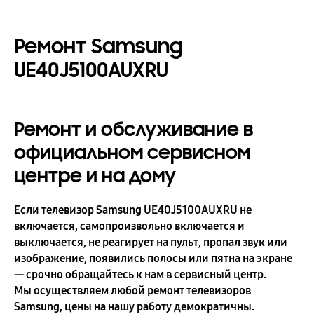
Ремонт Samsung
UE40J5100AUXRU
Ремонт и обслуживание в
официальном сервисном
центре и на дому
Если телевизор Samsung UE40J5100AUXRU не
включается, самопроизвольно включается и
выключается, не реагирует на пульт, пропал звук или
изображение, появились полосы или пятна на экране
— срочно обращайтесь к нам в сервисный центр.
Мы осуществляем любой ремонт телевизоров
Samsung, цены на нашу работу демократичны.