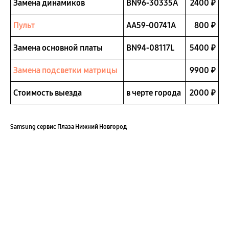
Замена динамиков
BN96-30335A
2400 ₽
Пульт
AA59-00741A
800 ₽
Замена основной платы
BN94-08117L
5400 ₽
Замена подсветки матрицы
9900 ₽
Стоимость выезда
в черте города
2000 ₽
Samsung сервис Плаза Нижний Новгород