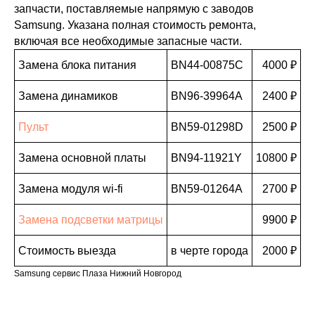
запчасти, поставляемые напрямую с заводов
Samsung. Указана полная стоимость ремонта,
включая все необходимые запасные части.
Замена блока питания
BN44-00875C
4000 ₽
Замена динамиков
BN96-39964A
2400 ₽
Пульт
BN59-01298D
2500 ₽
Замена основной платы
BN94-11921Y
10800 ₽
Замена модуля wi-fi
BN59-01264A
2700 ₽
Замена подсветки матрицы
9900 ₽
Стоимость выезда
в черте города
2000 ₽
Samsung сервис Плаза Нижний Новгород