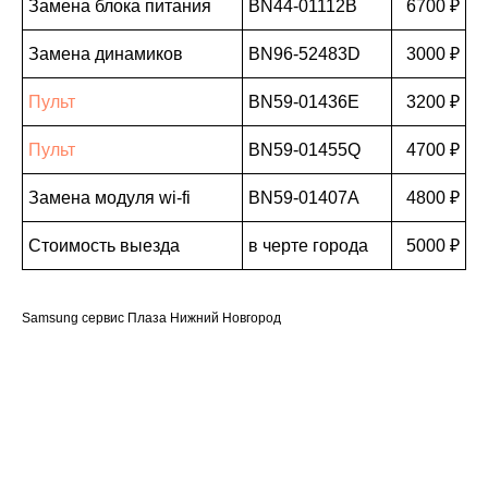
Замена блока питания
BN44-01112B
6700 ₽
Замена динамиков
BN96-52483D
3000 ₽
Пульт
BN59-01436E
3200 ₽
Пульт
BN59-01455Q
4700 ₽
Замена модуля wi-fi
BN59-01407A
4800 ₽
Стоимость выезда
в черте города
5000 ₽
Samsung сервис Плаза Нижний Новгород