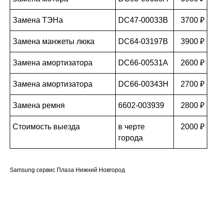
Замена ТЭНа
DC47-00033B
3700 ₽
Замена манжеты люка
DC64-03197B
3900 ₽
Замена амортизатора
DC66-00531A
2600 ₽
Замена амортизатора
DC66-00343H
2700 ₽
Замена ремня
6602-003939
2800 ₽
Стоимость выезда
в черте
2000 ₽
города
Samsung сервис Плаза Нижний Новгород