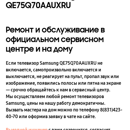
QE75Q70AAUXRU
Ремонт и обслуживание в
официальном сервисном
центре и на дому
Если телевизор Samsung QE75Q70AAUXRU не
включается, самопроизвольно включается и
выключается, не реагирует на пульт, пропал звук или
изображение, появились полосы или пятна на экране
— срочно обращайтесь к нам в сервисный центр.
Мы осуществляем любой ремонт телевизоров
Samsung, цены на нашу работу демократичны.
Вызвать мастера на дом можно по телефону
8(831)423-
40-70
или оформив заявку в чате на сайте.
Выездной инженер
с вами созвонится, согласует