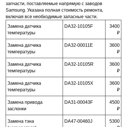
запчасти, поставляемые напрямую с заводов
Samsung. Указана полная стоимость ремонта,
включая все необходимые запасные части.
Замена датчика
DA32-10105F
3400
температуры
₽
Замена датчика
DA32-00011E
3600
температуры
₽
Замена датчика
DA32-10105R
3600
температуры
₽
Замена датчика
DA32-10105X
3600
температуры
₽
Замена привода
DA31-00043F
4500
заслонки
₽
Замена тэна
DA47-00460J
5300