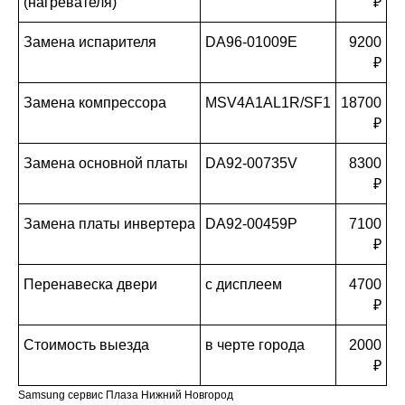
(нагревателя)
₽
Замена испарителя
DA96-01009E
9200
₽
Замена компрессора
MSV4A1AL1R/SF1
18700
₽
Замена основной платы
DA92-00735V
8300
₽
Замена платы инвертера
DA92-00459P
7100
₽
Перенавеска двери
с дисплеем
4700
₽
Стоимость выезда
в черте города
2000
₽
Samsung сервис Плаза Нижний Новгород