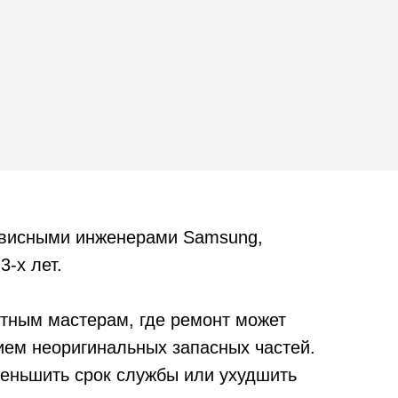
рвисными инженерами Samsung,
3-х лет.
тным мастерам, где ремонт может
ием неоригинальных запасных частей.
уменьшить срок службы или ухудшить