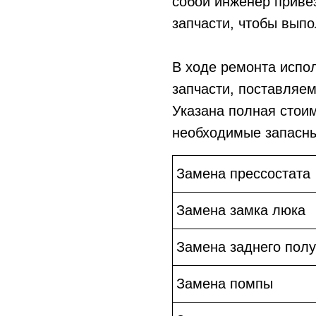
собой инженер приве
запчасти, чтобы выпо
В ходе ремонта испо
запчасти, поставляе
Указана полная стои
необходимые запасны
Замена прессостата
Замена замка люка
Замена заднего пол
Замена помпы