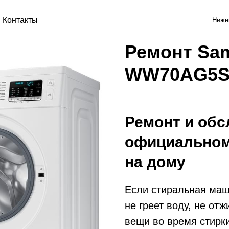
Контакты
Нижн
Ремонт Sa
WW70AG5S
Ремонт и обс
официальном
на дому
Если стиральная ма
не греет воду, не отж
вещи во время стирк