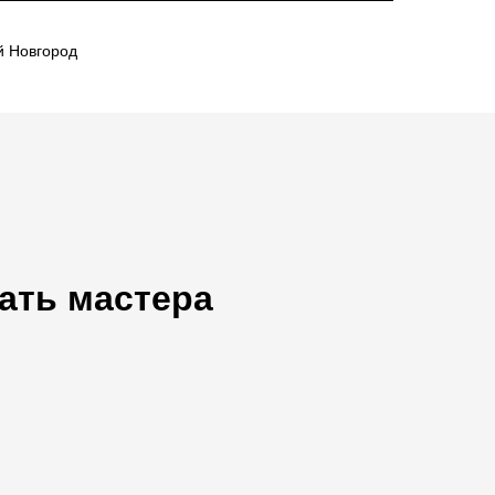
й Новгород
ать мастера