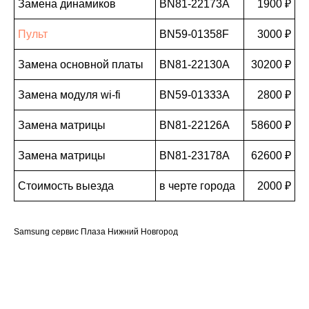
Замена динамиков
BN81-22173A
1900 ₽
Пульт
BN59-01358F
3000 ₽
Замена основной платы
BN81-22130A
30200 ₽
Замена модуля wi-fi
BN59-01333A
2800 ₽
Замена матрицы
BN81-22126A
58600 ₽
Замена матрицы
BN81-23178A
62600 ₽
Стоимость выезда
в черте города
2000 ₽
Samsung сервис Плаза Нижний Новгород