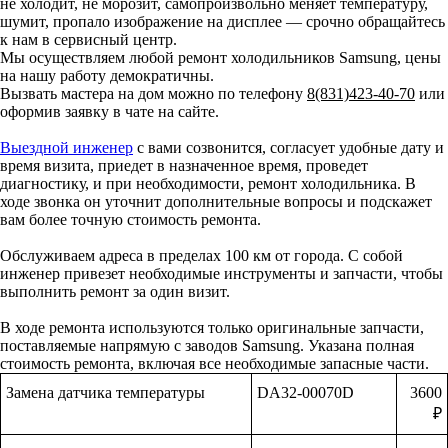
не холодит, не морозит, самопроизвольно меняет температуру,
шумит, пропало изображение на дисплее — срочно обращайтесь
к нам в сервисный центр.
Мы осуществляем любой ремонт холодильников Samsung, цены
на нашу работу демократичны.
Вызвать мастера на дом можно по телефону
8(831)423-40-70
или
оформив заявку в чате на сайте.
Выездной инженер
с вами созвонится, согласует удобные дату и
время визита, приедет в назначенное время, проведет
диагностику, и при необходимости, ремонт холодильника. В
ходе звонка он уточнит дополнительные вопросы и подскажет
вам более точную стоимость ремонта.
Обслуживаем адреса в пределах 100 км от города. С собой
инженер привезет необходимые инструменты и запчасти, чтобы
выполнить ремонт за один визит.
В ходе ремонта используются только оригинальные запчасти,
поставляемые напрямую с заводов Samsung. Указана полная
стоимость ремонта, включая все необходимые запасные части.
Замена датчика температуры
DA32-00070D
3600
₽