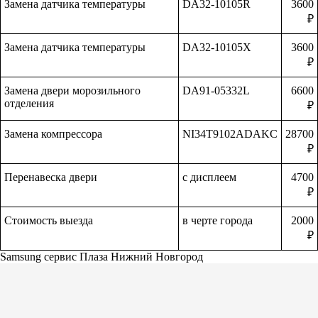
Замена датчика температуры
DA32-10105R
3600
₽
Замена датчика температуры
DA32-10105X
3600
₽
Замена двери морозильного
DA91-05332L
6600
отделения
₽
Замена компрессора
NI34T9102ADAKC
28700
₽
Перенавеска двери
с дисплеем
4700
₽
Стоимость выезда
в черте города
2000
₽
Samsung сервис Плаза Нижний Новгород