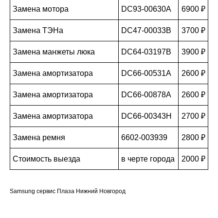
Замена мотора
DC93-00630A
6900 ₽
Замена ТЭНа
DC47-00033B
3700 ₽
Замена манжеты люка
DC64-03197B
3900 ₽
Замена амортизатора
DC66-00531A
2600 ₽
Замена амортизатора
DC66-00878A
2600 ₽
Замена амортизатора
DC66-00343H
2700 ₽
Замена ремня
6602-003939
2800 ₽
Стоимость выезда
в черте города
2000 ₽
Samsung сервис Плаза Нижний Новгород