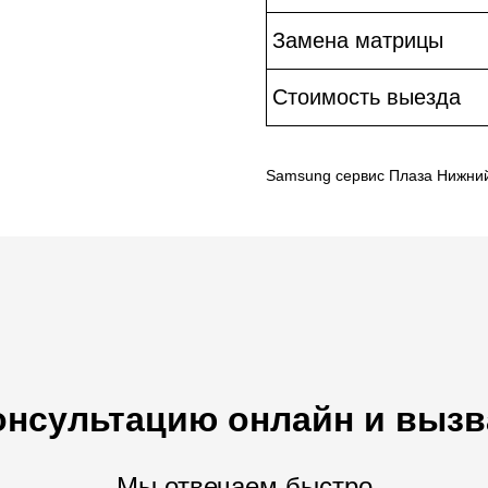
Замена матрицы
Стоимость выезда
Samsung сервис Плаза Нижни
онсультацию онлайн и вызв
Мы отвечаем быстро