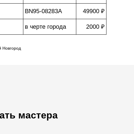
BN95-08283A
49900 ₽
в черте города
2000 ₽
й Новгород
ать мастера