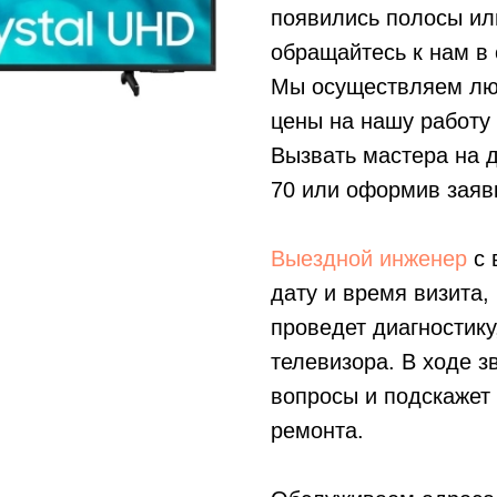
появились полосы ил
обращайтесь к нам в 
Мы осуществляем лю
цены на нашу работу
Вызвать мастера на 
70
или оформив заявк
Выездной инженер
с 
дату и время визита,
проведет диагностику
телевизора. В ходе з
вопросы и подскажет
ремонта.