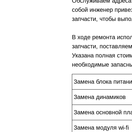
Обслуживаем адреса 
собой инженер приве
запчасти, чтобы выпо
В ходе ремонта испо
запчасти, поставляе
Указана полная стои
необходимые запасны
Замена блока питан
Замена динамиков
Замена основной пл
Замена модуля wi-fi