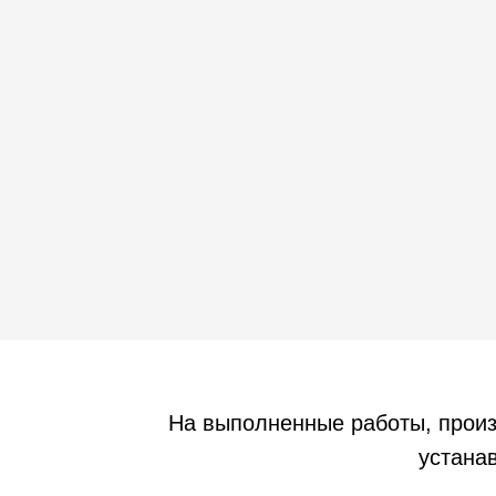
На выполненные работы, прои
устанав