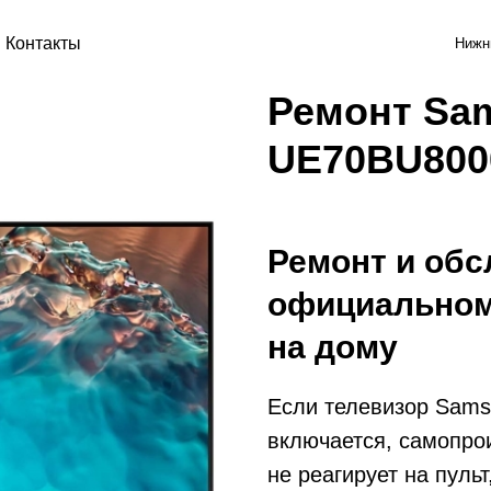
Контакты
Нижн
Ремонт Sa
UE70BU80
Ремонт и обс
официальном
на дому
Если телевизор Sam
включается, самопро
не реагирует на пуль