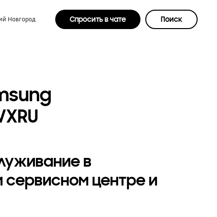
Спросить в чате
Поиск
й Новгород
msung
VXRU
служивание в
 сервисном центре и