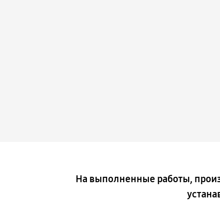
На выполненные работы, прои
устана