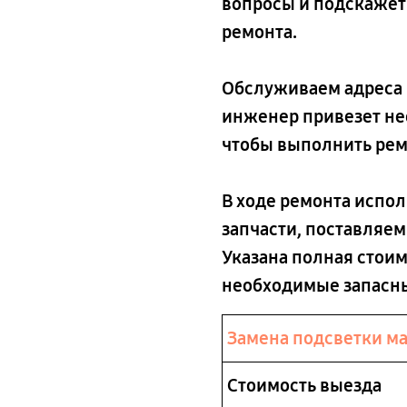
вопросы и подскажет
ремонта.
Обслуживаем адреса в
инженер привезет не
чтобы выполнить ремо
В ходе ремонта испо
запчасти, поставляем
Указана полная стоим
необходимые запасны
Замена подсветки м
Стоимость выезда