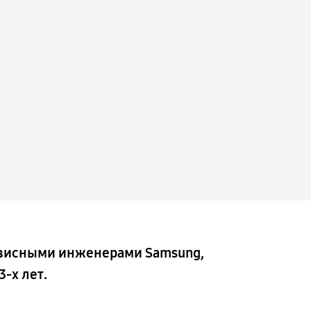
рвисными инженерами Samsung,
-х лет.