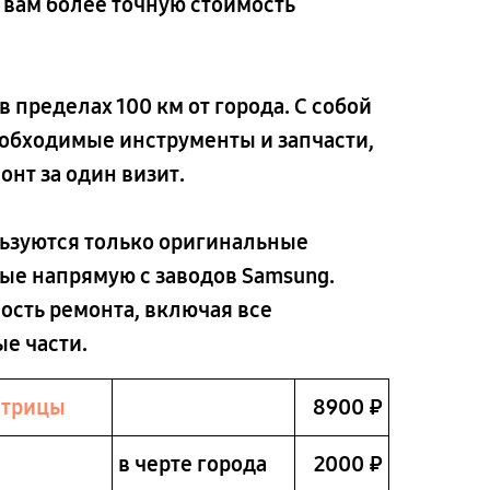
 вам более точную стоимость
 пределах 100 км от города. С собой
обходимые инструменты и запчасти,
нт за один визит.
льзуются только оригинальные
ые напрямую с заводов Samsung.
ость ремонта, включая все
е части.
атрицы
8900 ₽
в черте города
2000 ₽