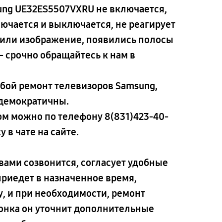
ung UE32ES5507VXRU не включается,
ючается и выключается, не реагирует
к или изображение, появились полосы
— срочно обращайтесь к нам в
ой ремонт телевизоров Samsung,
 демократичны.
дом можно по телефону
8(831)423-40-
 в чате на сайте.
вами созвонится, согласует удобные
 приедет в назначенное время,
, и при необходимости, ремонт
вонка он уточнит дополнительные