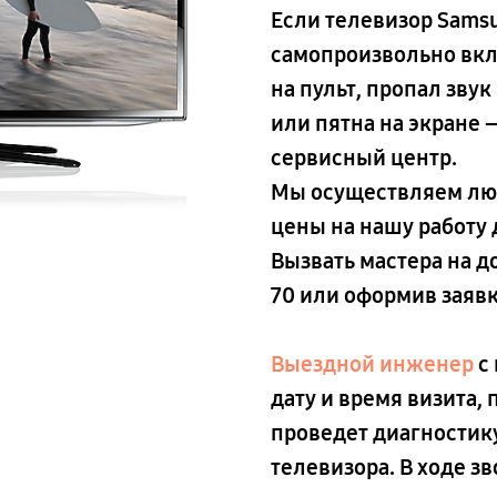
Если телевизор Sams
самопроизвольно вкл
на пульт, пропал зву
или пятна на экране 
сервисный центр.
Мы осуществляем люб
цены на нашу работу
Вызвать мастера на 
70
или оформив заявку
Выездной инженер
с 
дату и время визита,
проведет диагностику
телевизора. В ходе з