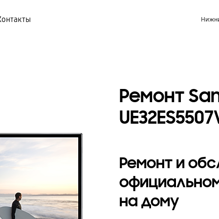
Контакты
Нижни
Ремонт Sa
UE32ES5507
Ремонт и об
официальном
на дому