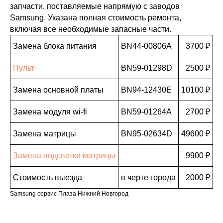
запчасти, поставляемые напрямую с заводов
Samsung. Указана полная стоимость ремонта,
включая все необходимые запасные части.
Замена блока питания
BN44-00806A
3700 ₽
Пульт
BN59-01298D
2500 ₽
Замена основной платы
BN94-12430E
10100 ₽
Замена модуля wi-fi
BN59-01264A
2700 ₽
Замена матрицы
BN95-02634D
49600 ₽
Замена подсветки матрицы
9900 ₽
Стоимость выезда
в черте города
2000 ₽
Samsung сервис Плаза Нижний Новгород