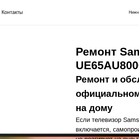
Контакты
Нижн
Ремонт Sa
UE65AU80
Ремонт и обс
официальном
на дому
Если телевизор Sam
включается, самопро