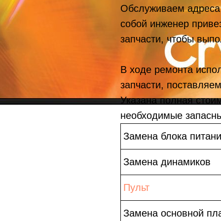
Обслуживаем адреса 
собой инженер приве
запчасти, чтобы выпо
В ходе ремонта испо
запчасти, поставляе
Указана полная стои
необходимые запасны
Замена блока питан
Замена динамиков
Пульт
Замена основной пл