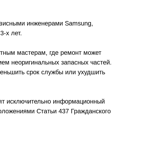
рвисными инженерами Samsung,
3-х лет.
тным мастерам, где ремонт может
ием неоригинальных запасных частей.
уменьшить срок службы или ухудшить
сят исключительно информационный
положениями Статьи 437 Гражданского