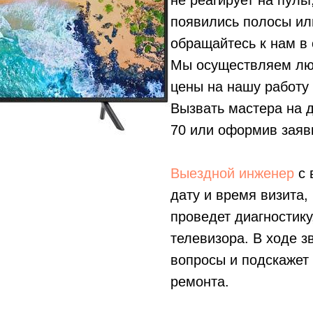
не реагирует на пуль
появились полосы ил
обращайтесь к нам в 
Мы осуществляем лю
цены на нашу работу
Вызвать мастера на 
70
или оформив заявк
Выездной инженер
с 
дату и время визита,
проведет диагностику
телевизора. В ходе з
вопросы и подскажет
ремонта.