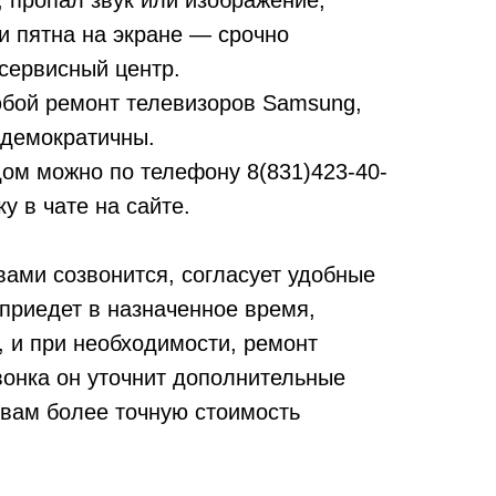
т, пропал звук или изображение,
и пятна на экране — срочно
сервисный центр.
бой ремонт телевизоров Samsung,
 демократичны.
дом можно по телефону
8(831)423-40-
у в чате на сайте.
вами созвонится, согласует удобные
 приедет в назначенное время,
, и при необходимости, ремонт
вонка он уточнит дополнительные
 вам более точную стоимость