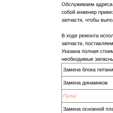
Обслуживаем адреса 
собой инженер приве
запчасти, чтобы выпо
В ходе ремонта испо
запчасти, поставляе
Указана полная стои
необходимые запасны
Замена блока питан
Замена динамиков
Пульт
Замена основной пл