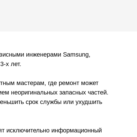
рвисными инженерами Samsung,
3-х лет.
тным мастерам, где ремонт может
ием неоригинальных запасных частей.
уменьшить срок службы или ухудшить
сят исключительно информационный