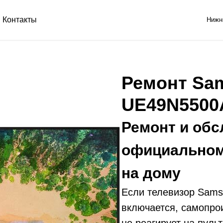
Контакты
Нижн
Ремонт Sa
UE49N550
Ремонт и обс
официальном
на дому
Если телевизор Sam
включается, самопро