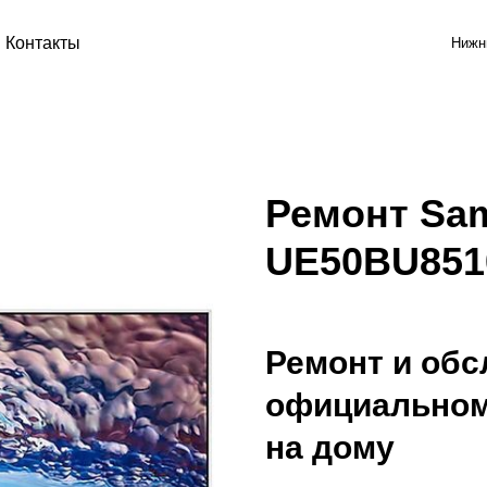
Контакты
Нижн
Ремонт Sa
UE50BU85
Ремонт и обс
официальном
на дому