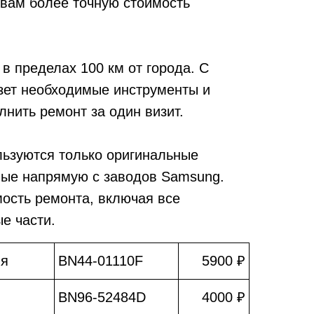
 вам более точную стоимость
в пределах 100 км от города. С
зет необходимые инструменты и
лнить ремонт за один визит.
льзуются только оригинальные
мые напрямую с заводов Samsung.
мость ремонта, включая все
е части.
ия
BN44-01110F
5900 ₽
BN96-52484D
4000 ₽