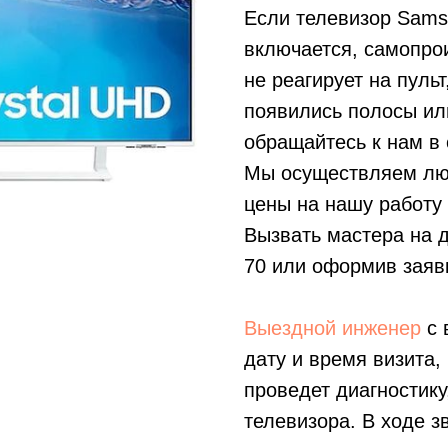
Если телевизор Sam
включается, самопро
не реагирует на пуль
появились полосы ил
обращайтесь к нам в 
Мы осуществляем лю
цены на нашу работу
Вызвать мастера на 
70
или оформив заявк
Выездной инженер
с 
дату и время визита,
проведет диагностику
телевизора. В ходе з