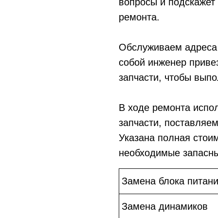
вопросы и подскажет
ремонта.
Обслуживаем адреса 
собой инженер приве
запчасти, чтобы выпо
В ходе ремонта испо
запчасти, поставляе
Указана полная стои
необходимые запасны
Замена блока питан
Замена динамиков