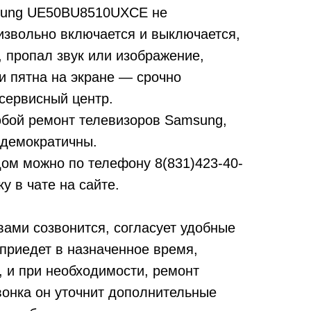
sung UE50BU8510UXCE не
извольно включается и выключается,
т, пропал звук или изображение,
и пятна на экране — срочно
сервисный центр.
бой ремонт телевизоров Samsung,
 демократичны.
дом можно по телефону
8(831)423-40-
у в чате на сайте.
вами созвонится, согласует удобные
 приедет в назначенное время,
, и при необходимости, ремонт
вонка он уточнит дополнительные