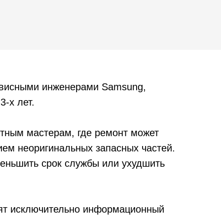
рвисными инженерами Samsung,
3-х лет.
тным мастерам, где ремонт может
ием неоригинальных запасных частей.
уменьшить срок службы или ухудшить
сят исключительно информационный