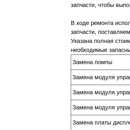
запчасти, чтобы выпо
В ходе ремонта испо
запчасти, поставляе
Указана полная стои
необходимые запасны
Замена помпы
Замена модуля упра
Замена модуля упра
Замена модуля упра
Замена платы диспл