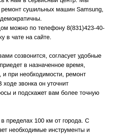
ь к нам в сервисный центр. Мы
 ремонт сушильных машин Samsung,
 демократичны.
дом можно по телефону
8(831)423-40-
у в чате на сайте.
вами созвонится, согласует удобные
 приедет в назначенное время,
, и при необходимости, ремонт
 ходе звонка он уточнит
осы и подскажет вам более точную
в пределах 100 км от города. С
зет необходимые инструменты и