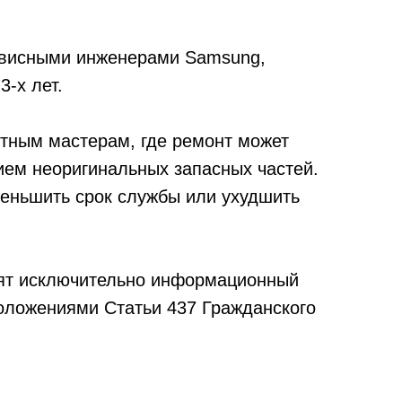
рвисными инженерами Samsung,
3-х лет.
тным мастерам, где ремонт может
ием неоригинальных запасных частей.
уменьшить срок службы или ухудшить
сят исключительно информационный
положениями Статьи 437 Гражданского