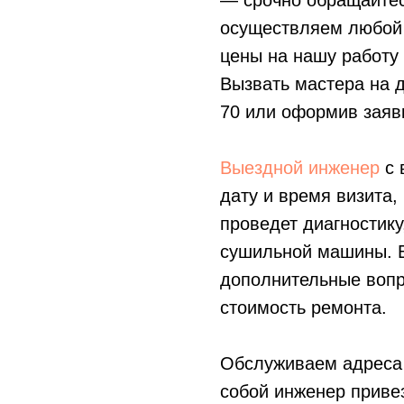
— срочно обращайтес
осуществляем любой
цены на нашу работу
Вызвать мастера на 
70
или оформив заявк
Выездной инженер
с 
дату и время визита,
проведет диагностику
сушильной машины. В
дополнительные вопр
стоимость ремонта.
Обслуживаем адреса 
собой инженер приве