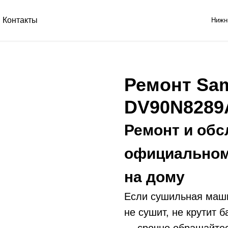
Контакты
Нижн
Ремонт Sa
DV90N8289
Ремонт и обс
официальном
на дому
Если сушильная маши
не сушит, не крутит 