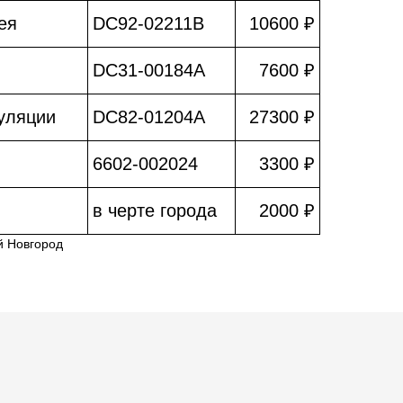
ея
DC92-02211B
10600 ₽
DC31-00184A
7600 ₽
уляции
DC82-01204A
27300 ₽
6602-002024
3300 ₽
в черте города
2000 ₽
й Новгород