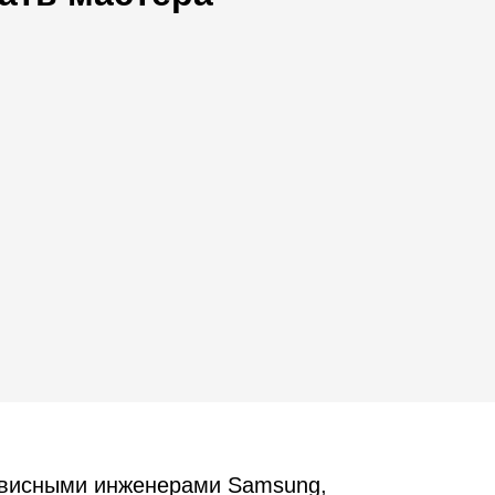
рвисными инженерами Samsung,