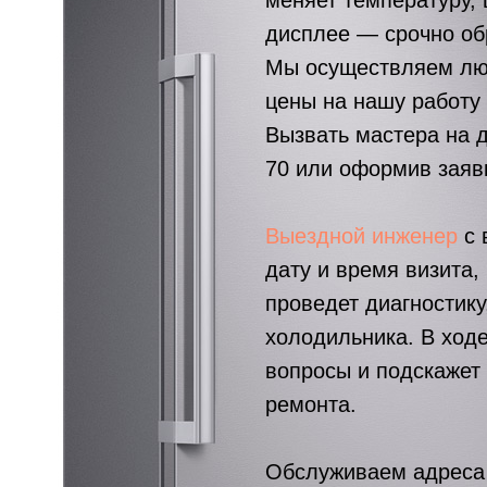
меняет температуру,
дисплее — срочно об
Мы осуществляем лю
цены на нашу работу
Вызвать мастера на 
70
или оформив заявк
Выездной инженер
с 
дату и время визита,
проведет диагностику
холодильника. В ход
вопросы и подскажет
ремонта.
Обслуживаем адреса 