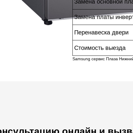
Замена основной пл
Замена платы инвер
Перенавеска двери
Стоимость выезда
Samsung сервис Плаза Нижни
онсультацию онлайн и вызв