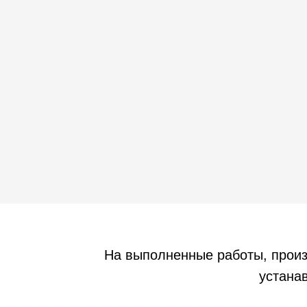
На выполненные работы, прои
устанав