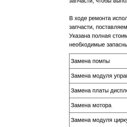
запчасти, чтобы выпо
В ходе ремонта испо
запчасти, поставляе
Указана полная стои
необходимые запасны
Замена помпы
Замена модуля упра
Замена платы диспл
Замена мотора
Замена модуля цирк