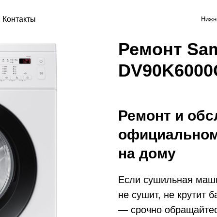
Контакты
Нижн
Ремонт Sa
DV90K6000
Ремонт и обс
официальном
на дому
Если сушильная маш
не сушит, не крутит 
— срочно обращайтес