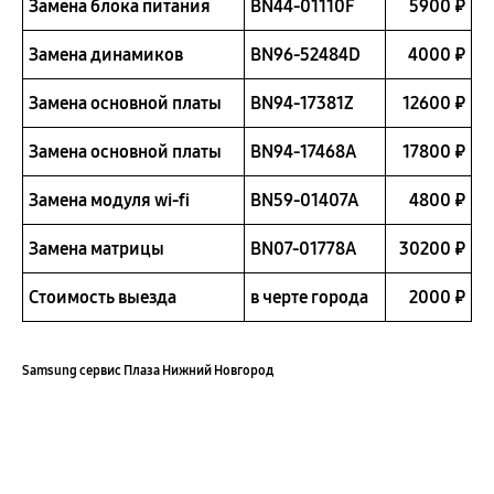
Замена блока питания
BN44-01110F
5900 ₽
Замена динамиков
BN96-52484D
4000 ₽
Замена основной платы
BN94-17381Z
12600 ₽
Замена основной платы
BN94-17468A
17800 ₽
Замена модуля wi-fi
BN59-01407A
4800 ₽
Замена матрицы
BN07-01778A
30200 ₽
Стоимость выезда
в черте города
2000 ₽
Samsung сервис Плаза Нижний Новгород