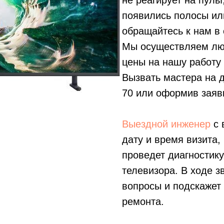
не реагирует на пуль
появились полосы ил
обращайтесь к нам в 
Мы осуществляем лю
цены на нашу работу
Вызвать мастера на 
70
или оформив заявк
Выездной инженер
с 
дату и время визита,
проведет диагностику
телевизора. В ходе з
вопросы и подскажет
ремонта.