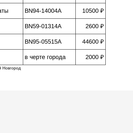
аты
BN94-14004A
10500 ₽
BN59-01314A
2600 ₽
BN95-05515A
44600 ₽
в черте города
2000 ₽
й Новгород