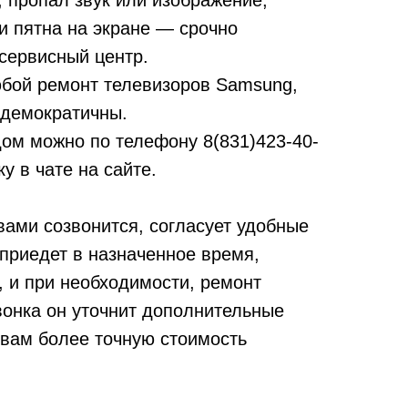
т, пропал звук или изображение,
и пятна на экране — срочно
сервисный центр.
бой ремонт телевизоров Samsung,
 демократичны.
дом можно по телефону
8(831)423-40-
у в чате на сайте.
вами созвонится, согласует удобные
 приедет в назначенное время,
, и при необходимости, ремонт
вонка он уточнит дополнительные
 вам более точную стоимость