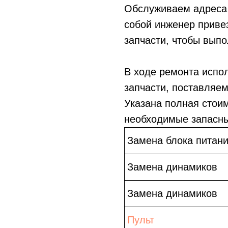
Обслуживаем адреса 
собой инженер приве
запчасти, чтобы выпо
В ходе ремонта испо
запчасти, поставляе
Указана полная стои
необходимые запасны
Замена блока питан
Замена динамиков
Замена динамиков
Пульт