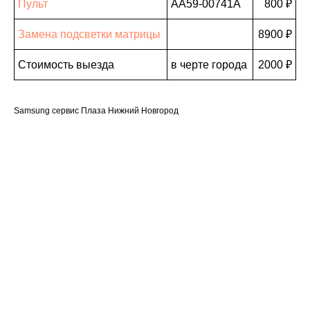
Пульт
AA59-00741A
800 ₽
Замена подсветки матрицы
8900 ₽
Стоимость выезда
в черте города
2000 ₽
Samsung сервис Плаза Нижний Новгород