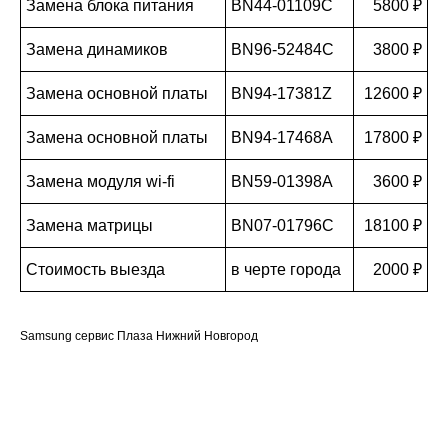
Замена блока питания
BN44-01109C
5800 ₽
Замена динамиков
BN96-52484C
3800 ₽
Замена основной платы
BN94-17381Z
12600 ₽
Замена основной платы
BN94-17468A
17800 ₽
Замена модуля wi-fi
BN59-01398A
3600 ₽
Замена матрицы
BN07-01796C
18100 ₽
Стоимость выезда
в черте города
2000 ₽
Samsung сервис Плаза Нижний Новгород