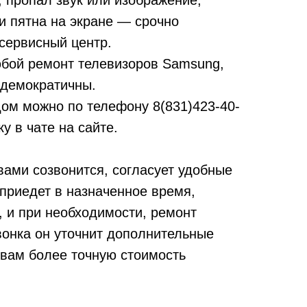
т, пропал звук или изображение,
и пятна на экране — срочно
сервисный центр.
бой ремонт телевизоров Samsung,
 демократичны.
дом можно по телефону
8(831)423-40-
у в чате на сайте.
вами созвонится, согласует удобные
 приедет в назначенное время,
, и при необходимости, ремонт
вонка он уточнит дополнительные
 вам более точную стоимость