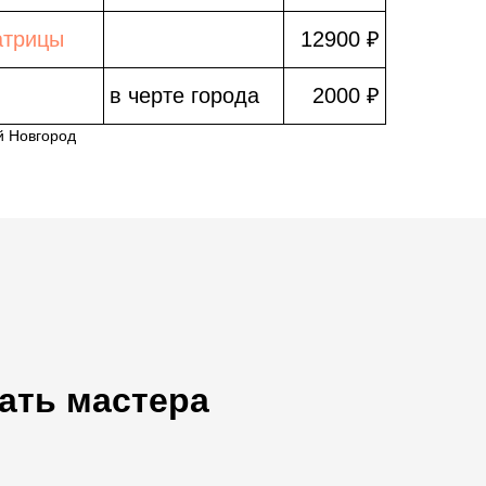
атрицы
12900 ₽
в черте города
2000 ₽
й Новгород
ать мастера