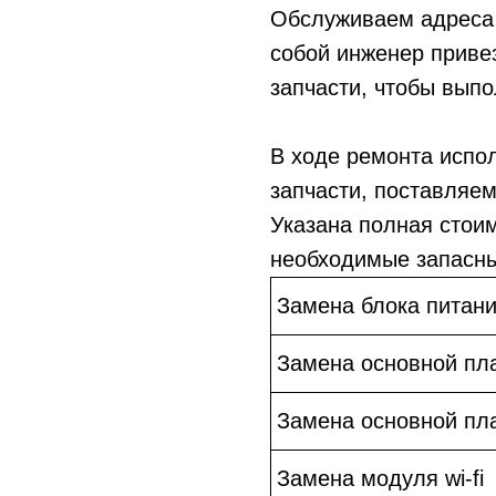
Обслуживаем адреса 
собой инженер приве
запчасти, чтобы выпо
В ходе ремонта испо
запчасти, поставляе
Указана полная стои
необходимые запасны
Замена блока питан
Замена основной пл
Замена основной пл
Замена модуля wi-fi