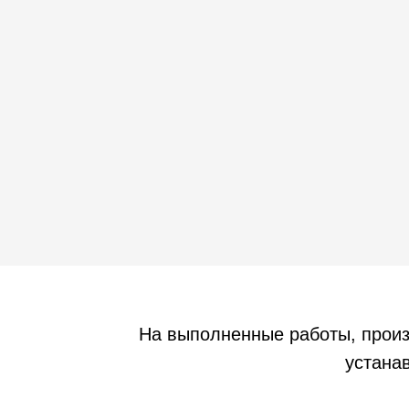
На выполненные работы, прои
устанав