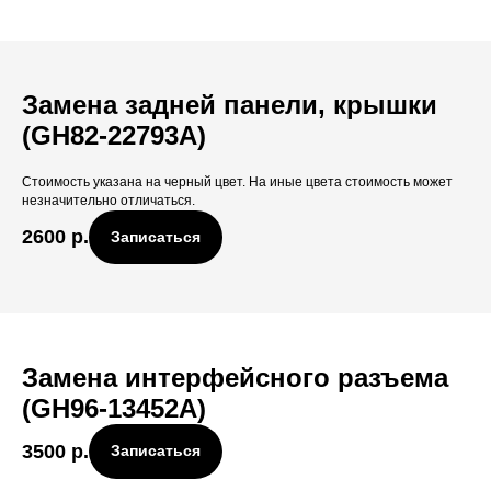
Замена задней панели, крышки
(GH82-22793A)
Стоимость указана на черный цвет. На иные цвета стоимость может
незначительно отличаться.
2600
р.
Записаться
Замена интерфейсного разъема
(GH96-13452A)
3500
р.
Записаться