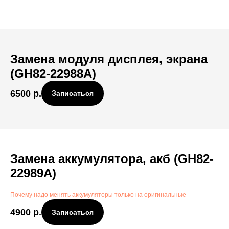
Замена модуля дисплея, экрана
(GH82-22988A)
6500
р.
Записаться
Замена аккумулятора, акб (GH82-
22989A)
Почему надо менять аккумуляторы только на оригинальные
4900
р.
Записаться