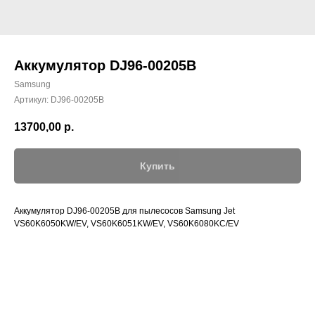
Аккумулятор DJ96-00205B
Samsung
Артикул:
DJ96-00205B
13700,00
р.
Купить
Аккумулятор DJ96-00205B для пылесосов Samsung Jet
VS60K6050KW/EV, VS60K6051KW/EV, VS60K6080KC/EV